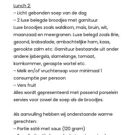
Lunch 2:
- Licht gebonden soep van de dag
- 2 luxe belegde broodjes met garnituur
Luxe broodjes zoals waldkorn, maïs, bruin, wit,
maanzaad en meergranen. Luxe belegd zoals Brie,
gezond, krabsalade, ambachtelijke ham, kaas,
gerookte zalm etc. Garnituur bestaande uit onder
andere ijsbergsla, slamelange, tomaat,
komkommer, geraspte wortel etc.
- Melk en/of vruchtensap voor minimaal 1
consumptie per persoon
- Vers fruit
Alles wordt gepresenteerd met passend porselein
servies voor zowel de soep als de broodjes.
Als aanvulling hebben wij onderstaande warme
gerechten:
- Portie saté met saus (120 gram)