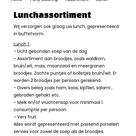
Lunchassortiment
WIj verzorgen ook graag uw lunch, gepresenteerd
in buffetvorm.
Lunch 1:
- Licht gebonden soep van de dag
- Assortiment aan broodjes, zoals waldkorn,
bruin/wit, maïs, maanzaad en meergranen
broodjes. Zachte puntjes of bolletjes bruin/wit. Er
worden 2 broodjes per persoon gerekend
- Divers beleg zoals ham, kaas, kipfilet, salami ,
gebraden gehakt etc.
- Melk en/of vruchtensap voor minimaal 1
consumptie per persoon
- Vers fruit
Alles wordt gepresenteerd met passend porselein
servies voor zowel de soep als de broodjes.