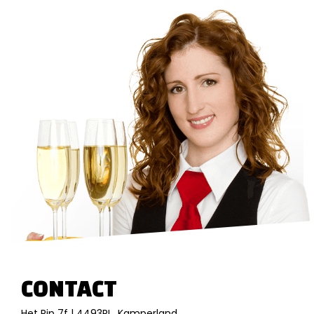
CONTACT
Het Rip 7f | 4493RL Kamperland