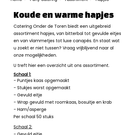
Koude en warme hapjes
Catering Onder de Toren biedt een uitgebreid
assortiment hapjes, van bitterbal tot gevulde eitjes
en van vlammetjes tot luxe canapés. En staat wat
u zoekt er niet tussen? Vraag vrijblijvend naar al
onze mogelijkheden.
U treft hier een overzicht uit ons assortiment.
Schaal 1:
- Puntjes kaas opgemaakt
- Stukjes worst opgemaakt
- Gevuld eitje
- Wrap gevuld met roomkaas, bosuitje en krab
- Ham/asperge
Per schaal 50 stuks
Schaal 2:
- Gevuld eitje