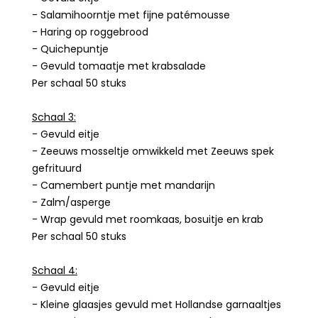
- Salamihoorntje met fijne patémousse
- Haring op roggebrood
- Quichepuntje
- Gevuld tomaatje met krabsalade
Per schaal 50 stuks
Schaal 3:
- Gevuld eitje
- Zeeuws mosseltje omwikkeld met Zeeuws spek
gefrituurd
- Camembert puntje met mandarijn
- Zalm/asperge
- Wrap gevuld met roomkaas, bosuitje en krab
Per schaal 50 stuks
Schaal 4:
- Gevuld eitje
- Kleine glaasjes gevuld met Hollandse garnaaltjes