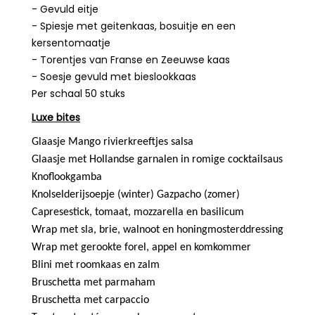
- Gevuld eitje
- Spiesje met geitenkaas, bosuitje en een
kersentomaatje
- Torentjes van Franse en Zeeuwse kaas
- Soesje gevuld met bieslookkaas
Per schaal 50 stuks
Luxe bites
Glaasje Mango rivierkreeftjes salsa
Glaasje met Hollandse garnalen in romige cocktailsaus
Knoflookgamba
Knolselderijsoepje (winter) Gazpacho (zomer)
Capresestick, tomaat, mozzarella en basilicum
Wrap met sla, brie, walnoot en honingmosterddressing
Wrap met gerookte forel, appel en komkommer
Blini met roomkaas en zalm
Bruschetta met parmaham
Bruschetta met carpaccio