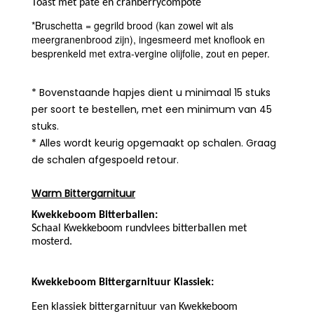
Toast met paté en cranberrycompote
*Bruschetta = gegrild brood (kan zowel wit als
meergranenbrood zijn), ingesmeerd met knoflook en
besprenkeld met extra-vergine olijfolie, zout en peper.
* Bovenstaande hapjes dient u minimaal 15 stuks
per soort te bestellen, met een minimum van 45
stuks.
* Alles wordt keurig opgemaakt op schalen. Graag
de schalen afgespoeld retour.
Warm Bittergarnituur
Kwekkeboom Bitterballen:
Schaal Kwekkeboom rundvlees bitterballen met 
mosterd.
Kwekkeboom Bittergarnituur Klassiek:
Een klassiek bittergarnituur van Kwekkeboom