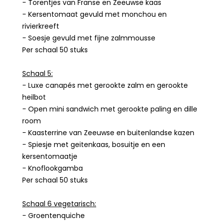
- Torentjes van Franse en Zeeuwse kaas
- Kersentomaat gevuld met monchou en
rivierkreeft
- Soesje gevuld met fijne zalmmousse
Per schaal 50 stuks
Schaal 5:
- Luxe canapés met gerookte zalm en gerookte
heilbot
- Open mini sandwich met gerookte paling en dille
room
- Kaasterrine van Zeeuwse en buitenlandse kazen
- Spiesje met geitenkaas, bosuitje en een
kersentomaatje
- Knoflookgamba
Per schaal 50 stuks
Schaal 6 vegetarisch:
- Groentenquiche