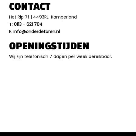
CONTACT
Het Rip 7f | 4493RL Kamperland
T:
0113 - 621 704
E:
info@onderdetoren.nl
OPENINGSTIJDEN
Wij zijn telefonisch 7 dagen per week bereikbaar.