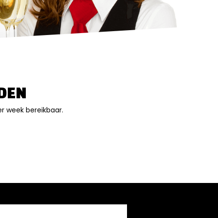
DEN
er week bereikbaar.