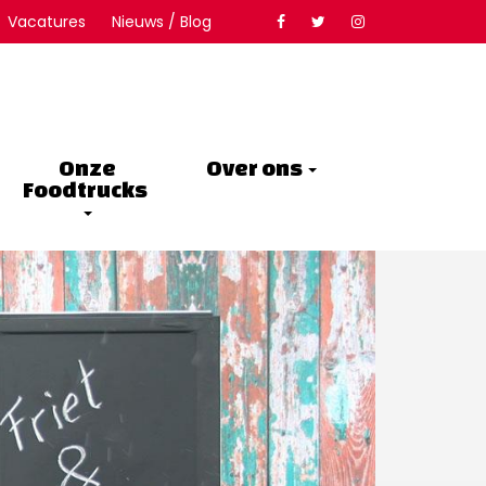
Vacatures
Nieuws / Blog
Onze
Over ons
Foodtrucks