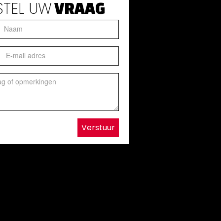
STEL UW
VRAAG