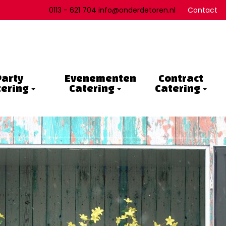
0113 - 621 704 info@onderdetoren.nl
Contact
Party
Evenementen
Contract
tering
Catering
Catering