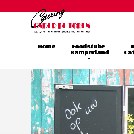
Home
Foodstube
Kamperland
Ca