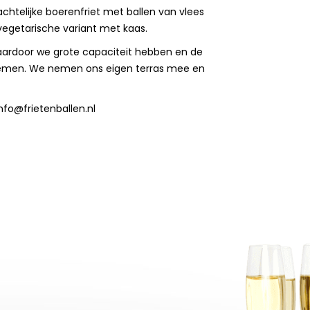
telijke boerenfriet met ballen van vlees
egetarische variant met kaas.
ardoor we grote capaciteit hebben en de
e noemen. We nemen ons eigen terras mee en
nfo@frietenballen.nl