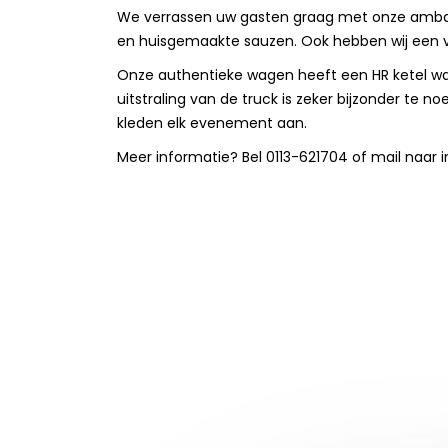
We verrassen uw gasten graag met onze ambach
en huisgemaakte sauzen. Ook hebben wij een v
Onze authentieke wagen heeft een HR ketel wa
uitstraling van de truck is zeker bijzonder t
kleden elk evenement aan.
Meer informatie? Bel 0113-621704 of mail naar i