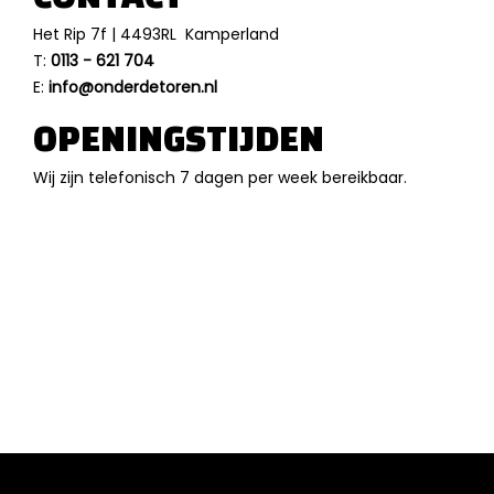
Het Rip 7f | 4493RL Kamperland
T:
0113 - 621 704
E:
info@onderdetoren.nl
OPENINGSTIJDEN
Wij zijn telefonisch 7 dagen per week bereikbaar.