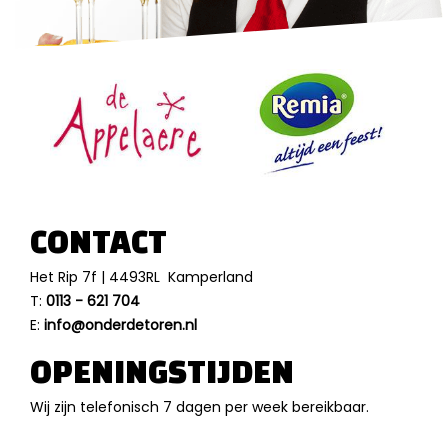
CONTACT
Het Rip 7f | 4493RL Kamperland
T:
0113 - 621 704
E:
info@onderdetoren.nl
OPENINGSTIJDEN
Wij zijn telefonisch 7 dagen per week bereikbaar.